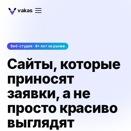
vakas
Веб-студия · 8+ лет на рынке
Сайты, которые
приносят
заявки, а не
просто красиво
выглядят