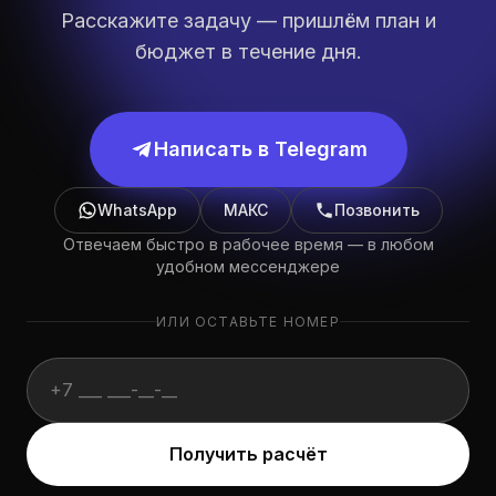
Расскажите задачу — пришлём план и
бюджет в течение дня.
Написать в Telegram
WhatsApp
МАКС
Позвонить
Отвечаем быстро в рабочее время — в любом
удобном мессенджере
ИЛИ ОСТАВЬТЕ НОМЕР
Website (не заполнять):
Получить расчёт