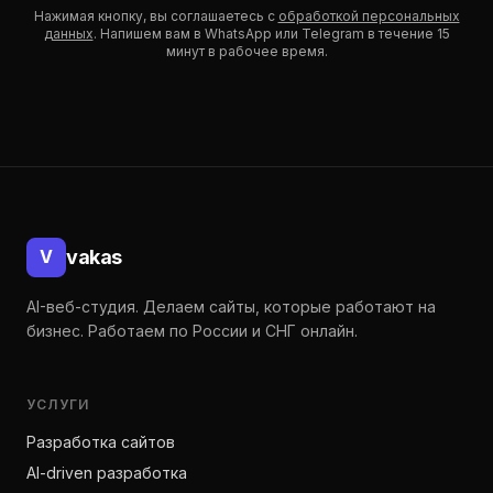
Нажимая кнопку, вы соглашаетесь с
обработкой персональных
данных
. Напишем вам в WhatsApp или Telegram в течение 15
минут в рабочее время.
Подвал
vakas
V
AI-веб-студия. Делаем сайты, которые работают на
бизнес. Работаем по России и СНГ онлайн.
УСЛУГИ
Разработка сайтов
AI-driven разработка