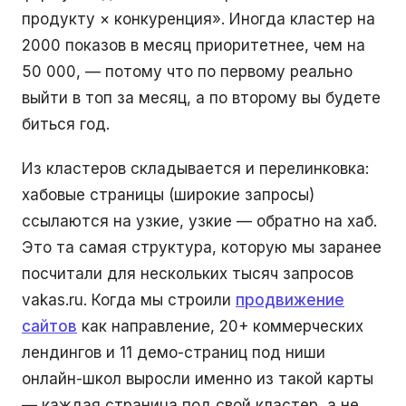
продукту × конкуренция». Иногда кластер на
2000 показов в месяц приоритетнее, чем на
50 000, — потому что по первому реально
выйти в топ за месяц, а по второму вы будете
биться год.
Из кластеров складывается и перелинковка:
хабовые страницы (широкие запросы)
ссылаются на узкие, узкие — обратно на хаб.
Это та самая структура, которую мы заранее
посчитали для нескольких тысяч запросов
vakas.ru. Когда мы строили
продвижение
сайтов
как направление, 20+ коммерческих
лендингов и 11 демо-страниц под ниши
онлайн-школ выросли именно из такой карты
— каждая страница под свой кластер, а не