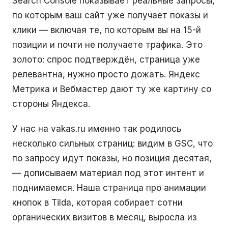
Search Console показывает реальные запросы,
по которым ваш сайт уже получает показы и
клики — включая те, по которым вы на 15-й
позиции и почти не получаете трафика. Это
золото: спрос подтверждён, страница уже
релевантна, нужно просто дожать. Яндекс
Метрика и Вебмастер дают ту же картину со
стороны Яндекса.
У нас на vakas.ru именно так родилось
несколько сильных страниц: видим в GSC, что
по запросу идут показы, но позиция десятая,
— дописываем материал под этот интент и
поднимаемся. Наша страница про анимации
кнопок в Tilda, которая собирает сотни
органических визитов в месяц, выросла из