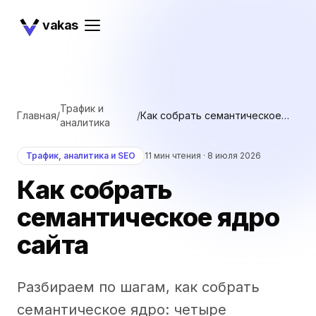
vakas
Трафик и
Главная
/
/
Как собрать семантическое
аналитика
ядро сайта
Трафик, аналитика и SEO
11 мин чтения ·
8 июля 2026
Как собрать
семантическое ядро
сайта
Разбираем по шагам, как собрать
семантическое ядро: четыре