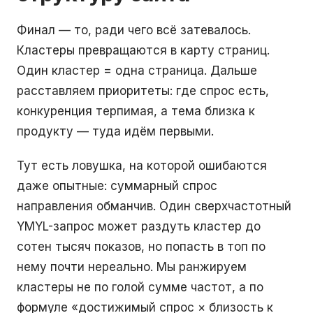
Финал — то, ради чего всё затевалось.
Кластеры превращаются в карту страниц.
Один кластер = одна страница. Дальше
расставляем приоритеты: где спрос есть,
конкуренция терпимая, а тема близка к
продукту — туда идём первыми.
Тут есть ловушка, на которой ошибаются
даже опытные: суммарный спрос
направления обманчив. Один сверхчастотный
YMYL-запрос может раздуть кластер до
сотен тысяч показов, но попасть в топ по
нему почти нереально. Мы ранжируем
кластеры не по голой сумме частот, а по
формуле «достижимый спрос × близость к