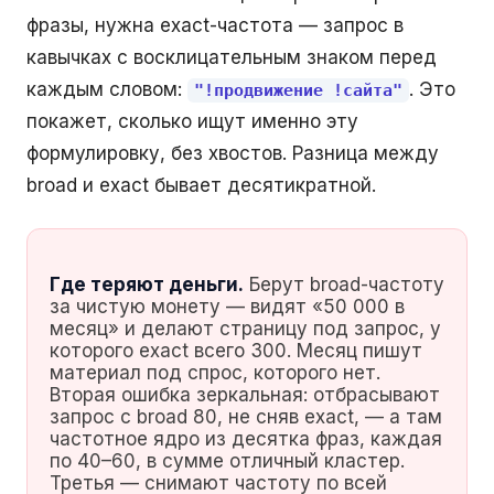
фразы, нужна exact-частота — запрос в
кавычках с восклицательным знаком перед
каждым словом:
. Это
"!продвижение !сайта"
покажет, сколько ищут именно эту
формулировку, без хвостов. Разница между
broad и exact бывает десятикратной.
Где теряют деньги.
Берут broad-частоту
за чистую монету — видят «50 000 в
месяц» и делают страницу под запрос, у
которого exact всего 300. Месяц пишут
материал под спрос, которого нет.
Вторая ошибка зеркальная: отбрасывают
запрос с broad 80, не сняв exact, — а там
частотное ядро из десятка фраз, каждая
по 40–60, в сумме отличный кластер.
Третья — снимают частоту по всей