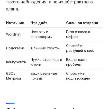
такого наблюдения, а не из абстрактного
плана.
Источник
Что даёт
Сильная сторона
Частоты и
База спроса в
Wordstat
словоформы
цифрах
Свежий и
Подсказки
Длинные хвосты
растущий спрос
Чужие страницы и
Видны ваши
Конкуренты
ключи
пробелы
GSC /
Ваши реальные
Спрос уже
Метрика
показы
подтверждён