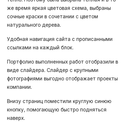
же время яркая цветовая схема, выбраны
сочные краски в сочетании с цветом
натурального дерева.
Удобная навигация сайта с прописанными
ссылками на каждый блок.
Портфолио выполненных работ отобразили в
виде слайдера. Слайдер с крупными
фотографиями выгодно отображает проекты
компании.
Внизу страниц поместили круглую синюю
кнопку, помогающую быстро подняться
наверх.