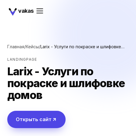
vakas
Главная
/
Кейсы
/
Larix - Услуги по покраске и шлифовке
домов
LANDINGPAGE
Larix - Услуги по
покраске и шлифовке
домов
Открыть сайт