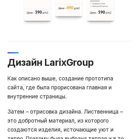
Дизайн LarixGroup
Как описано выше, создание прототипа
сайта, где была прорисована главная и
внутренние страницы.
Затем – отрисовка дизайна. Лиственница –
это добротный материал, из которого
создаются изделия, источающие уют и
тепло. Поэтому была выбрана теплая и в то