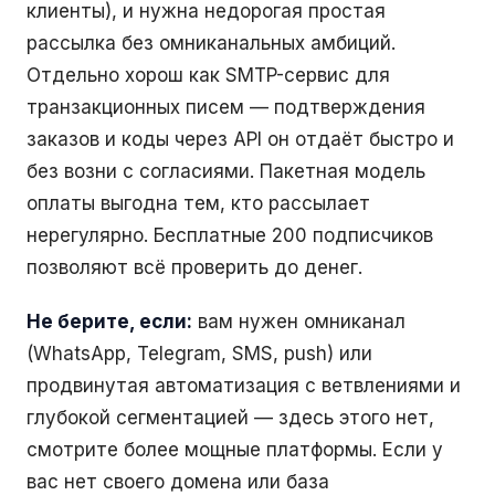
клиенты), и нужна недорогая простая
рассылка без омниканальных амбиций.
Отдельно хорош как SMTP-сервис для
транзакционных писем — подтверждения
заказов и коды через API он отдаёт быстро и
без возни с согласиями. Пакетная модель
оплаты выгодна тем, кто рассылает
нерегулярно. Бесплатные 200 подписчиков
позволяют всё проверить до денег.
Не берите, если:
вам нужен омниканал
(WhatsApp, Telegram, SMS, push) или
продвинутая автоматизация с ветвлениями и
глубокой сегментацией — здесь этого нет,
смотрите более мощные платформы. Если у
вас нет своего домена или база