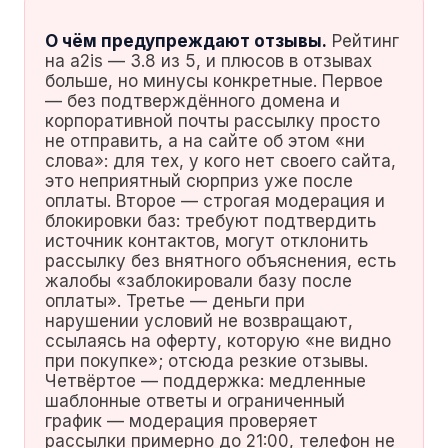
О чём предупреждают отзывы.
Рейтинг
на a2is — 3.8 из 5, и плюсов в отзывах
больше, но минусы конкретные. Первое
— без подтверждённого домена и
корпоративной почты рассылку просто
не отправить, а на сайте об этом «ни
слова»: для тех, у кого нет своего сайта,
это неприятный сюрприз уже после
оплаты. Второе — строгая модерация и
блокировки баз: требуют подтвердить
источник контактов, могут отклонить
рассылку без внятного объяснения, есть
жалобы «заблокировали базу после
оплаты». Третье — деньги при
нарушении условий не возвращают,
ссылаясь на оферту, которую «не видно
при покупке»; отсюда резкие отзывы.
Четвёртое — поддержка: медленные
шаблонные ответы и ограниченный
график — модерация проверяет
рассылки примерно до 21:00, телефон не