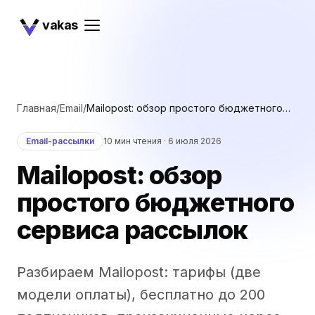
vakas
Главная
/
Email
/
Mailopost: обзор простого бюджетного
сервиса рассылок
Email-рассылки
10 мин чтения ·
6 июля 2026
Mailopost: обзор
простого бюджетного
сервиса рассылок
Разбираем Mailopost: тарифы (две
модели оплаты), бесплатно до 200