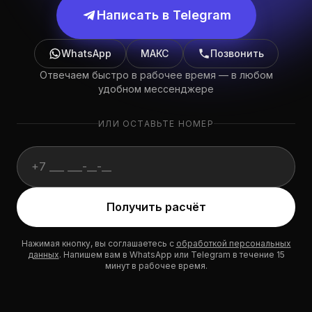
Написать в Telegram
WhatsApp
МАКС
Позвонить
Отвечаем быстро в рабочее время — в любом
удобном мессенджере
ИЛИ ОСТАВЬТЕ НОМЕР
Website (не заполнять):
Получить расчёт
Нажимая кнопку, вы соглашаетесь с
обработкой персональных
данных
. Напишем вам в WhatsApp или Telegram в течение 15
минут в рабочее время.