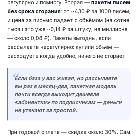
регулярно и помногу. Вторая —
пакеты писем
без срока сгорания
: от ~430 ₽ за 1000 писем,
и цена за письмо падает с объёмом (на сотне
тысяч это уже ~0,14 ₽ за штуку, на миллионе
— около 0,08 ₽). Пакеты выгодны, если
рассылаете нерегулярно: купили объём —
расходуете когда удобно, ничего не сгорает.
Если база у вас живая, но рассылаете
вы раз в месяц-два, пакетная модель
почти всегда выходит дешевле
«абонентки» по подписчикам — деньги
не утекают за простой.
При годовой оплате — скидка около 30%. Сам