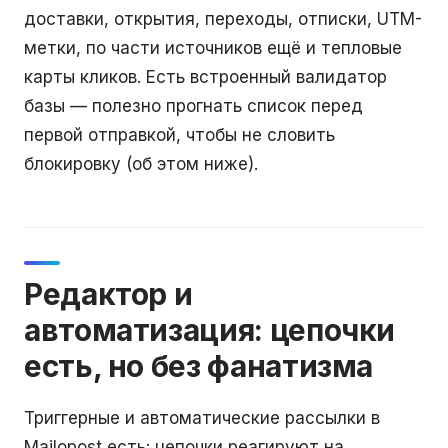
доставки, открытия, переходы, отписки, UTM-
метки, по части источников ещё и тепловые
карты кликов. Есть встроенный валидатор
базы — полезно прогнать список перед
первой отправкой, чтобы не словить
блокировку (об этом ниже).
Редактор и
автоматизация: цепочки
есть, но без фанатизма
Триггерные и автоматические рассылки в
Mailopost есть: цепочки реагируют на