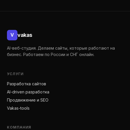
Подвал
vakas
V
AI-веб-студия. Делаем сайты, которые работают на
бизнес. Работаем по России и СНГ онлайн.
УСЛУГИ
Разработка сайтов
AI-driven разработка
Продвижение и SEO
Vakas-tools
КОМПАНИЯ