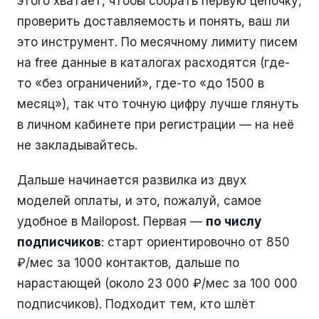
этого хватает, чтобы собрать первую цепочку,
проверить доставляемость и понять, ваш ли
это инструмент. По месячному лимиту писем
на free данные в каталогах расходятся (где-
то «без ограничений», где-то «до 1500 в
месяц»), так что точную цифру лучше глянуть
в личном кабинете при регистрации — на неё
не закладывайтесь.
Дальше начинается развилка из двух
моделей оплаты, и это, пожалуй, самое
удобное в Mailopost. Первая —
по числу
подписчиков
: старт ориентировочно от 850
₽/мес за 1000 контактов, дальше по
нарастающей (около 23 000 ₽/мес за 100 000
подписчиков). Подходит тем, кто шлёт