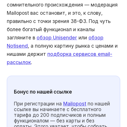
сомнительного происхождения — модерация
Mailopost вас остановит, и это, к слову,
правильно с точки зрения 38-ФЗ. Под чуть
более богатый функционал и каналы
загляните в
обзор Unisender
или
обзор
Notisend
, а полную картину рынка с ценами и
нишами держит
подборка сервисов email-
рассылок
.
Бонус по нашей ссылке
При регистрации на
Mailopost
по нашей
ссылке вы начинаете с бесплатного
тарифа до 200 подписчиков и полным
функционалом — без карты и без
оплаты. Этого хватает, чтобы собрать